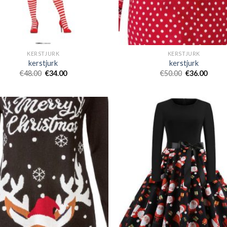
KERSTJURK
KERSTJURK
kerstjurk
kerstjurk
€
48.00
€
34.00
€
50.00
€
36.00