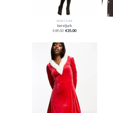
KERSTJURK
kerstjurk
€
49.00
€
35.00