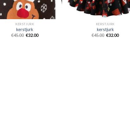
KERSTJURK
KERSTJURK
kerstjurk
kerstjurk
€
45.00
€
32.00
€
45.00
€
32.00