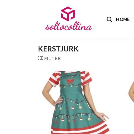
Ga
naar
inhoud
HOME
KERSTJURK
FILTER