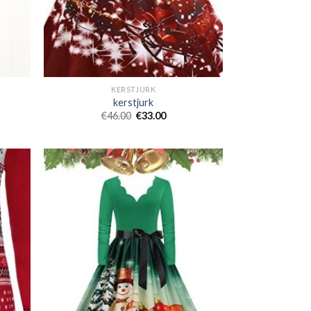
KERSTJURK
kerstjurk
€
46.00
€
33.00