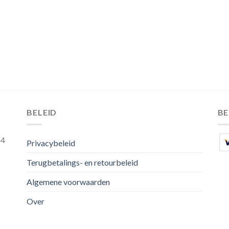
BELEID
B
54
Privacybeleid
Terugbetalings- en retourbeleid
Algemene voorwaarden
Over