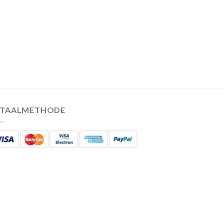
ETAALMETHODE