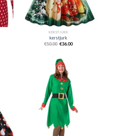
KERSTJURK
kerstjurk
€
50.00
€
36.00