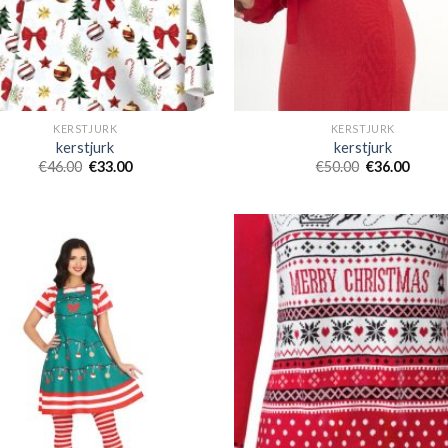
KERSTJURK
KERSTJURK
kerstjurk
kerstjurk
€
46.00
€
33.00
€
50.00
€
36.00