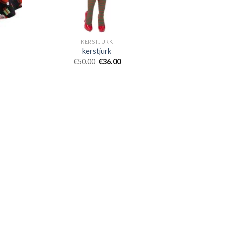
KERSTJURK
kerstjurk
€
50.00
€
36.00