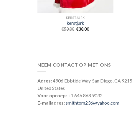
KERSTJURK
kerstjurk
€
53.00
€
38.00
NEEM CONTACT OP MET ONS
Adres:
4906 Ebbtide Way, San Diego, CA 921
United States
Voor oproep:
+1 646 868 9032
E-mailadres:
smithtom236@yahoo.com