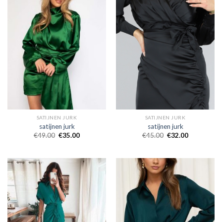
SATIJNEN JURK
SATIJNEN JURK
satijnen jurk
satijnen jurk
€
49.00
€
35.00
€
45.00
€
32.00