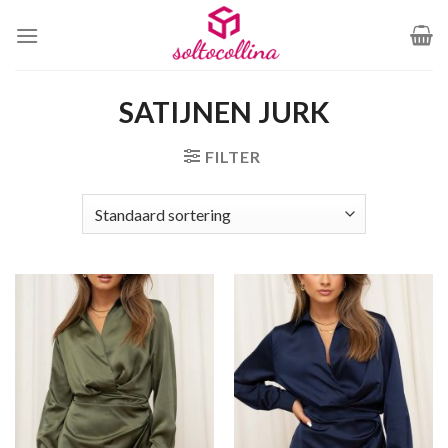
Ga
naar
inhoud
SATIJNEN JURK
FILTER