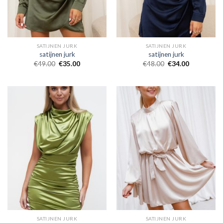
SATIJNEN JURK
SATIJNEN JURK
satijnen jurk
satijnen jurk
€
49.00
€
35.00
€
48.00
€
34.00
SATIJNEN JURK
SATIJNEN JURK