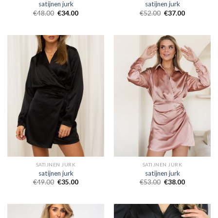
satijnen jurk
satijnen jurk
€
48.00
€
34.00
€
52.00
€
37.00
SATIJNEN JURK
SATIJNEN JURK
satijnen jurk
satijnen jurk
€
49.00
€
35.00
€
53.00
€
38.00