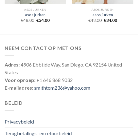
ASOS JURKEN
ASOS JURKEN
asos jurken
asos jurken
€
48.00
€
34.00
€
48.00
€
34.00
NEEM CONTACT OP MET ONS
Adres:
4906 Ebbtide Way, San Diego, CA 92154 United
States
Voor oproep:
+1 646 868 9032
E-mailadres:
smithtom236@yahoo.com
BELEID
Privacybeleid
Terugbetalings- en retourbeleid