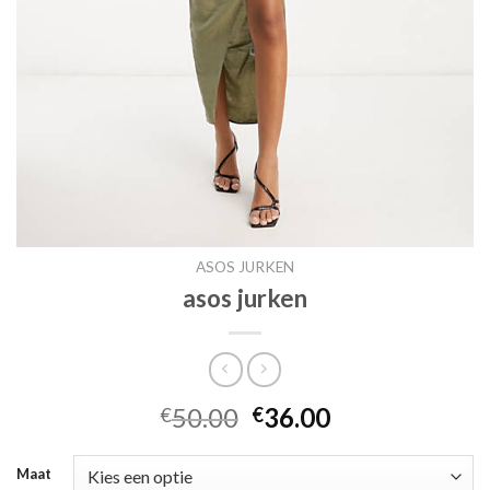
ASOS JURKEN
asos jurken
50.00
36.00
€
€
Maat