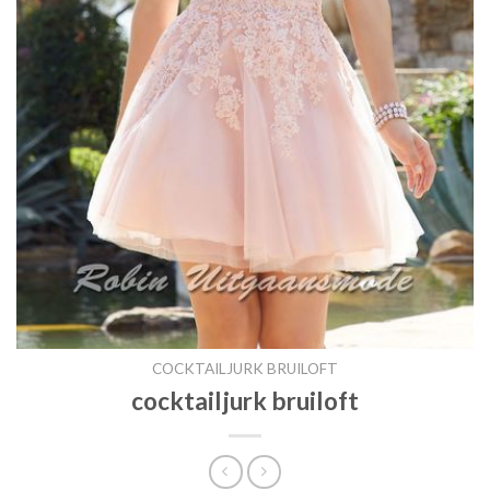
COCKTAILJURK BRUILOFT
cocktailjurk bruiloft