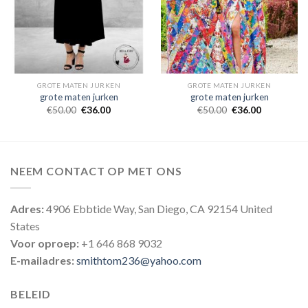
GROTE MATEN JURKEN
GROTE MATEN JURKEN
grote maten jurken
grote maten jurken
€
50.00
€
36.00
€
50.00
€
36.00
NEEM CONTACT OP MET ONS
Adres:
4906 Ebbtide Way, San Diego, CA 92154 United
States
Voor oproep:
+1 646 868 9032
E-mailadres:
smithtom236@yahoo.com
BELEID