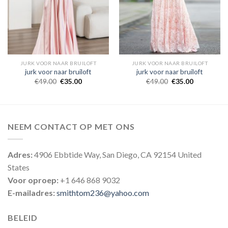
JURK VOOR NAAR BRUILOFT
JURK VOOR NAAR BRUILOFT
jurk voor naar bruiloft
jurk voor naar bruiloft
€
49.00
€
35.00
€
49.00
€
35.00
NEEM CONTACT OP MET ONS
Adres:
4906 Ebbtide Way, San Diego, CA 92154 United
States
Voor oproep:
+1 646 868 9032
E-mailadres:
smithtom236@yahoo.com
BELEID