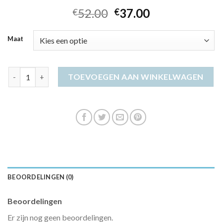
52.00
37.00
€
€
Maat
jurk voor naar bruiloft aantal
TOEVOEGEN AAN WINKELWAGEN
BEOORDELINGEN (0)
Beoordelingen
Er zijn nog geen beoordelingen.