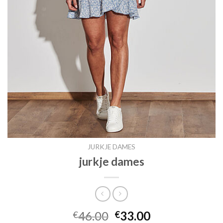
JURKJE DAMES
jurkje dames
46.00
33.00
€
€