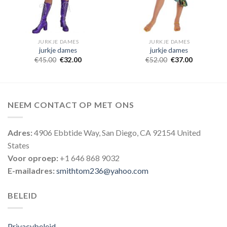
JURKJE DAMES
JURKJE DAMES
jurkje dames
jurkje dames
€
45.00
€
32.00
€
52.00
€
37.00
NEEM CONTACT OP MET ONS
Adres:
4906 Ebbtide Way, San Diego, CA 92154 United
States
Voor oproep:
+1 646 868 9032
E-mailadres:
smithtom236@yahoo.com
BELEID
Privacybeleid