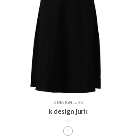
K DESIGN JURK
k design jurk