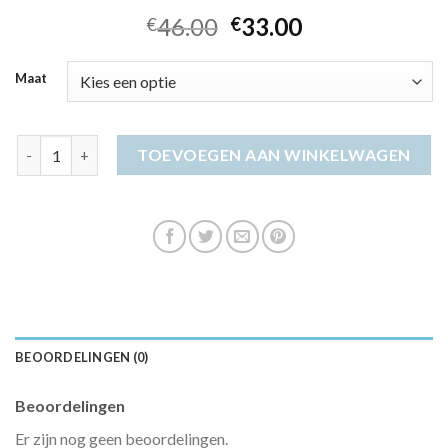
46.00
33.00
€
€
Maat
k design jurk aantal
TOEVOEGEN AAN WINKELWAGEN
BEOORDELINGEN (0)
Beoordelingen
Er zijn nog geen beoordelingen.