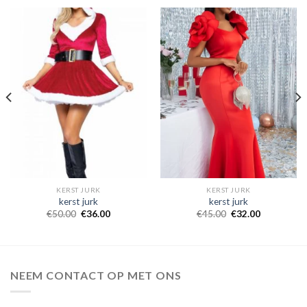
KERST JURK
KERST JURK
kerst jurk
kerst jurk
€
50.00
€
36.00
€
45.00
€
32.00
NEEM CONTACT OP MET ONS