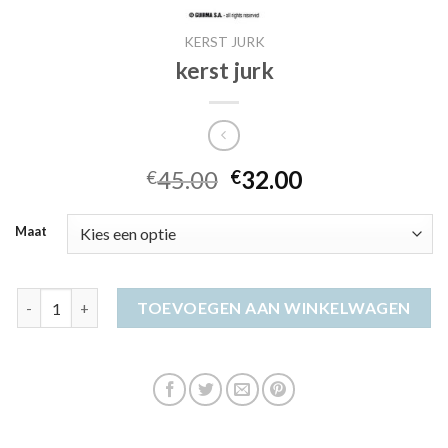
KERST JURK
kerst jurk
45.00
32.00
€
€
Maat
kerst jurk aantal
TOEVOEGEN AAN WINKELWAGEN