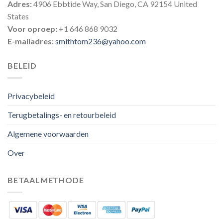
Adres:
4906 Ebbtide Way, San Diego, CA 92154 United
States
Voor oproep:
+1 646 868 9032
E-mailadres:
smithtom236@yahoo.com
BELEID
Privacybeleid
Terugbetalings- en retourbeleid
Algemene voorwaarden
Over
BETAALMETHODE