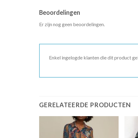
Beoordelingen
Er zijn nog geen beoordelingen.
Enkel ingelogde klanten die dit product g
GERELATEERDE PRODUCTEN