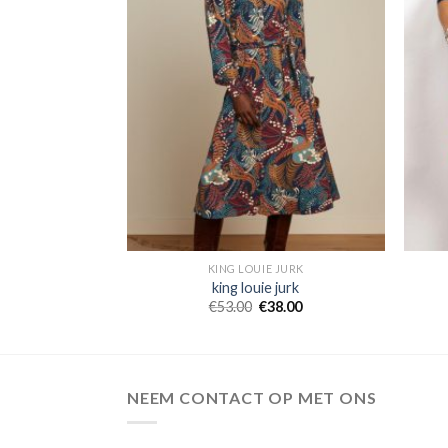
 JURK
KING LOUIE JURK
jurk
king louie jurk
3.00
€
53.00
€
38.00
NEEM CONTACT OP MET ONS