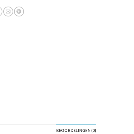
BEOORDELINGEN (0)