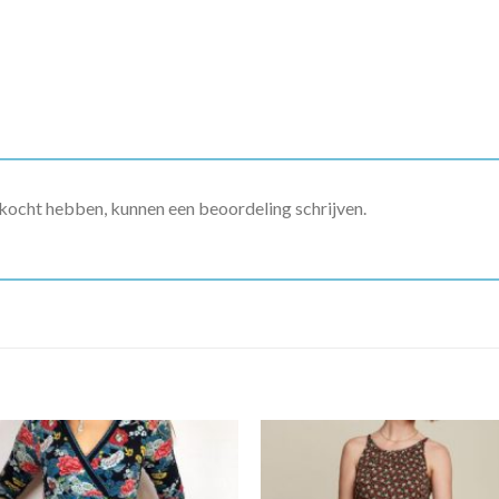
ekocht hebben, kunnen een beoordeling schrijven.