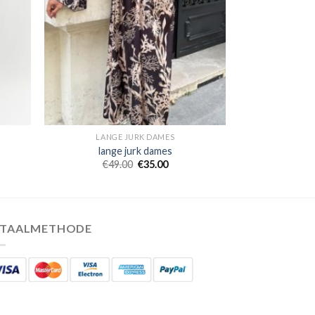
LANGE JURK DAMES
lange jurk dames
€
49.00
€
35.00
ETAALMETHODE