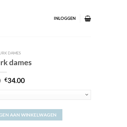
INLOGGEN
JURK DAMES
urk dames
0
34.00
€
GEN AAN WINKELWAGEN