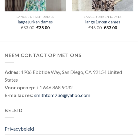
LANGE JURKEN DAMES
LANGE JURKEN DAMES
lange jurken dames
lange jurken dames
€
53.00
€
38.00
€
46.00
€
33.00
NEEM CONTACT OP MET ONS
Adres:
4906 Ebbtide Way, San Diego, CA 92154 United
States
Voor oproep:
+1 646 868 9032
E-mailadres:
smithtom236@yahoo.com
BELEID
Privacybeleid