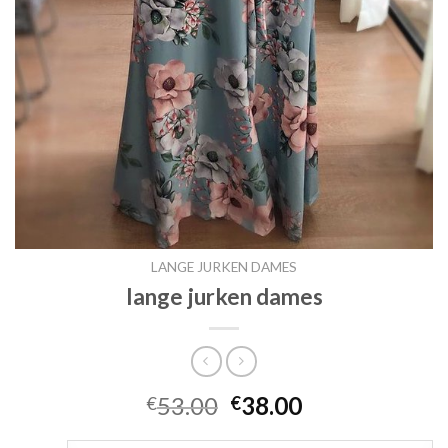
LANGE JURKEN DAMES
lange jurken dames
53.00
38.00
€
€