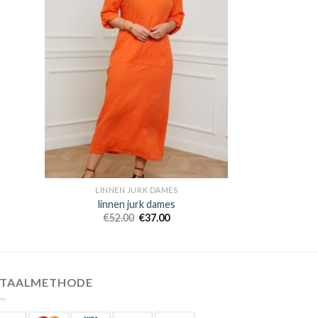
LINNEN JURK DAMES
linnen jurk dames
€
52.00
€
37.00
ETAALMETHODE