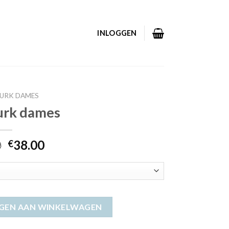
INLOGGEN
JURK DAMES
jurk dames
0
38.00
€
GEN AAN WINKELWAGEN