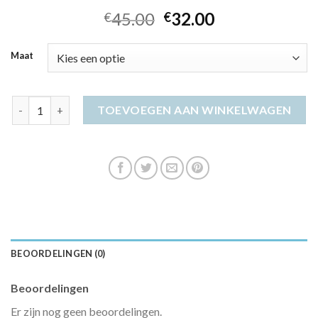
45.00
32.00
€
€
Maat
maxi jurk lange mouwen aantal
TOEVOEGEN AAN WINKELWAGEN
BEOORDELINGEN (0)
Beoordelingen
Er zijn nog geen beoordelingen.