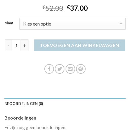
52.00
37.00
€
€
Maat
midi jurk dames aantal
TOEVOEGEN AAN WINKELWAGEN
BEOORDELINGEN (0)
Beoordelingen
Er zijn nog geen beoordelingen.