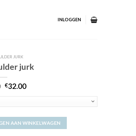
INLOGGEN
ULDER JURK
ulder jurk
0
32.00
€
GEN AAN WINKELWAGEN