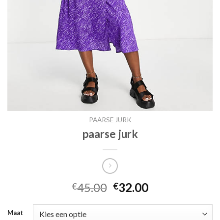
PAARSE JURK
paarse jurk
45.00
32.00
€
€
Maat