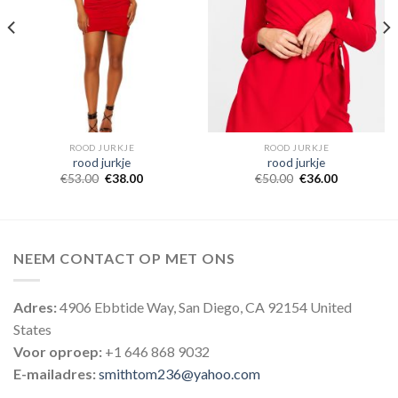
ROOD JURKJE
ROOD JURKJE
rood jurkje
rood jurkje
€
53.00
€
38.00
€
50.00
€
36.00
NEEM CONTACT OP MET ONS
Adres:
4906 Ebbtide Way, San Diego, CA 92154 United
States
Voor oproep:
+1 646 868 9032
E-mailadres:
smithtom236@yahoo.com