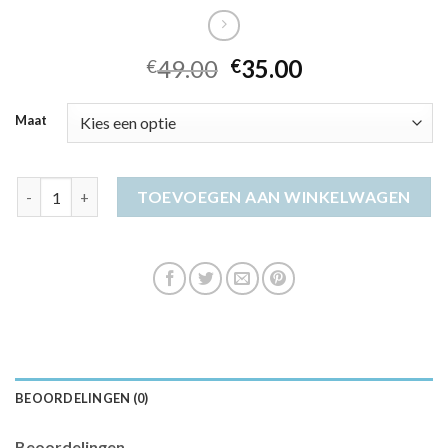
49.00
35.00
€
€
Maat
rood jurkje aantal
TOEVOEGEN AAN WINKELWAGEN
BEOORDELINGEN (0)
Beoordelingen