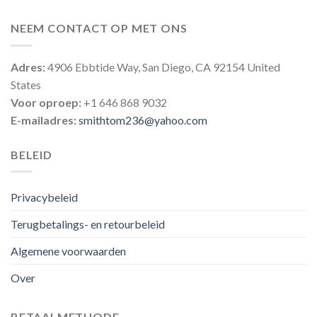
NEEM CONTACT OP MET ONS
Adres:
4906 Ebbtide Way, San Diego, CA 92154 United
States
Voor oproep:
+1 646 868 9032
E-mailadres:
smithtom236@yahoo.com
BELEID
Privacybeleid
Terugbetalings- en retourbeleid
Algemene voorwaarden
Over
BETAALMETHODE