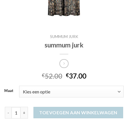
SUMMUM JURK
summum jurk
52.00
37.00
€
€
Maat
summum jurk aantal
TOEVOEGEN AAN WINKELWAGEN