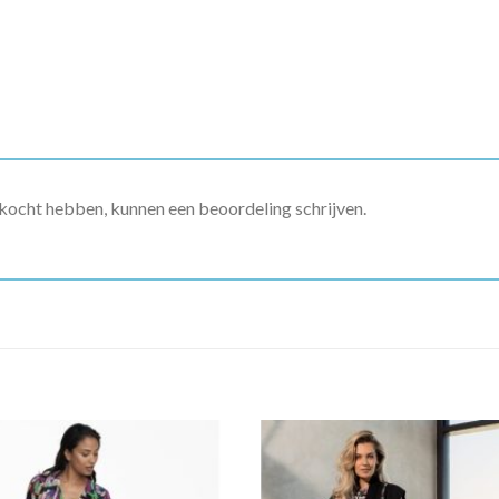
ekocht hebben, kunnen een beoordeling schrijven.