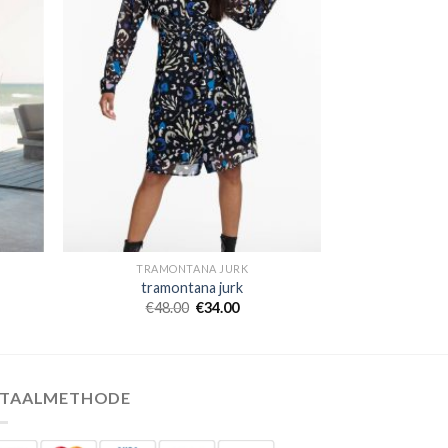
TRAMONTANA JURK
tramontana jurk
€
48.00
€
34.00
ETAALMETHODE