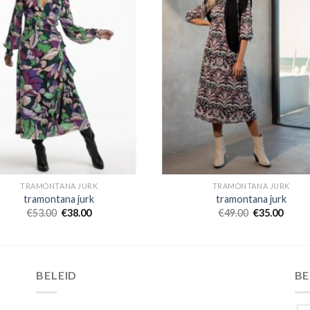
TRAMONTANA JURK
TRAMONTANA JURK
tramontana jurk
tramontana jurk
€
53.00
€
38.00
€
49.00
€
35.00
BELEID
B