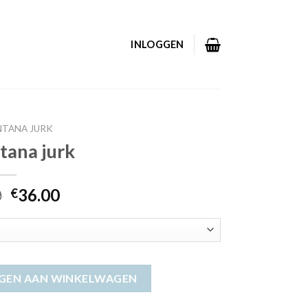
INLOGGEN
TANA JURK
tana jurk
0
36.00
€
GEN AAN WINKELWAGEN