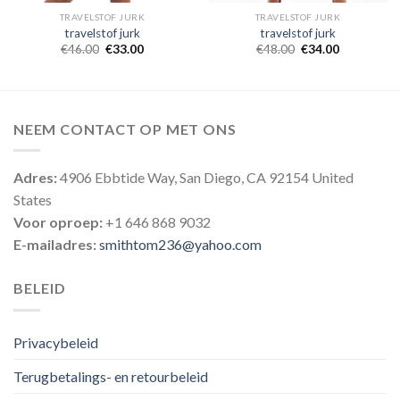
TRAVELSTOF JURK
TRAVELSTOF JURK
travelstof jurk
travelstof jurk
€
46.00
€
33.00
€
48.00
€
34.00
NEEM CONTACT OP MET ONS
Adres:
4906 Ebbtide Way, San Diego, CA 92154 United
States
Voor oproep:
+1 646 868 9032
E-mailadres:
smithtom236@yahoo.com
BELEID
Privacybeleid
Terugbetalings- en retourbeleid