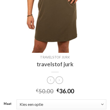
TRAVELSTOF JURK
travelstof jurk
50.00
36.00
€
€
Maat