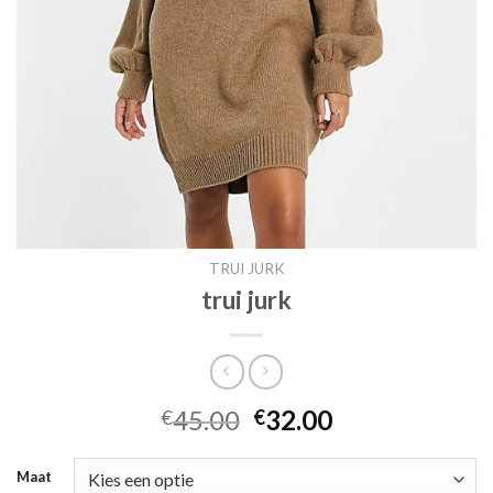
TRUI JURK
trui jurk
45.00
32.00
€
€
Maat