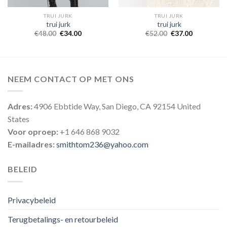
TRUI JURK
TRUI JURK
trui jurk
trui jurk
€
48.00
€
34.00
€
52.00
€
37.00
NEEM CONTACT OP MET ONS
Adres:
4906 Ebbtide Way, San Diego, CA 92154 United
States
Voor oproep:
+1 646 868 9032
E-mailadres:
smithtom236@yahoo.com
BELEID
Privacybeleid
Terugbetalings- en retourbeleid