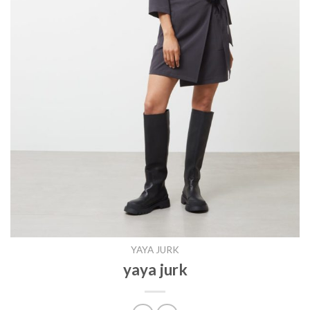
YAYA JURK
yaya jurk