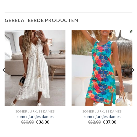
GERELATEERDE PRODUCTEN
ZOMER JURKJES DAMES
ZOMER JURKJES DAMES
zomer jurkjes dames
zomer jurkjes dames
€
50.00
€
36.00
€
52.00
€
37.00