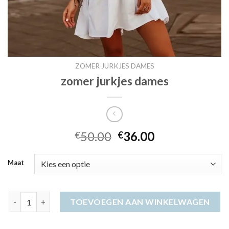
ZOMER JURKJES DAMES
zomer jurkjes dames
50.00
36.00
€
€
Maat
zomer jurkjes dames aantal
TOEVOEGEN AAN WINKELWAGEN