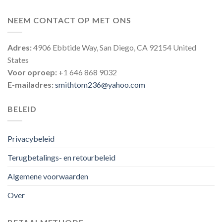
NEEM CONTACT OP MET ONS
Adres:
4906 Ebbtide Way, San Diego, CA 92154 United
States
Voor oproep:
+1 646 868 9032
E-mailadres:
smithtom236@yahoo.com
BELEID
Privacybeleid
Terugbetalings- en retourbeleid
Algemene voorwaarden
Over