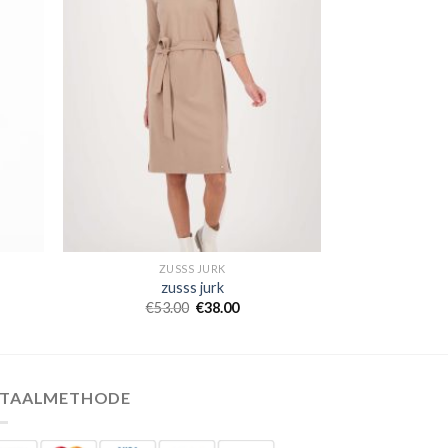
ZUSSS JURK
zusss jurk
€
53.00
€
38.00
ETAALMETHODE