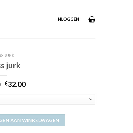
INLOGGEN
SS JURK
s jurk
0
32.00
€
GEN AAN WINKELWAGEN