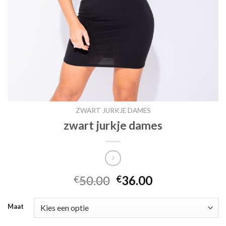
ZWART JURKJE DAMES
zwart jurkje dames
50.00
36.00
€
€
Maat