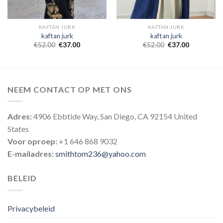
KAFTAN JURK
KAFTAN JURK
kaftan jurk
kaftan jurk
€
52.00
€
37.00
€
52.00
€
37.00
NEEM CONTACT OP MET ONS
Adres:
4906 Ebbtide Way, San Diego, CA 92154 United
States
Voor oproep:
+1 646 868 9032
E-mailadres:
smithtom236@yahoo.com
BELEID
Privacybeleid