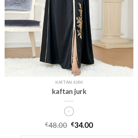
KAFTAN JURK
kaftan jurk
48.00
34.00
€
€