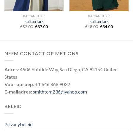
KAFTAN JURK
KAFTAN JURK
kaftan jurk
kaftan jurk
€
52.00
€
37.00
€
48.00
€
34.00
NEEM CONTACT OP MET ONS
Adres:
4906 Ebbtide Way, San Diego, CA 92154 United
States
Voor oproep:
+1 646 868 9032
E-mailadres:
smithtom236@yahoo.com
BELEID
Privacybeleid