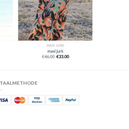
MAXI JURK
maxi jurk
€
46.00
€
33.00
ETAALMETHODE