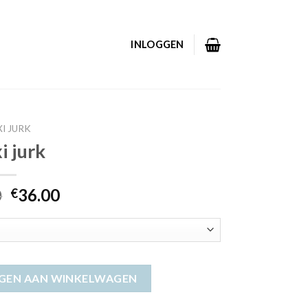
INLOGGEN
I JURK
i jurk
0
36.00
€
GEN AAN WINKELWAGEN