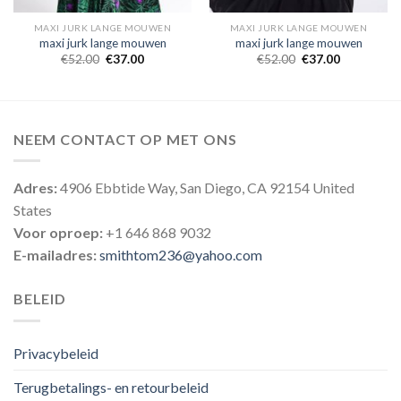
MAXI JURK LANGE MOUWEN
MAXI JURK LANGE MOUWEN
maxi jurk lange mouwen
maxi jurk lange mouwen
€
52.00
€
37.00
€
52.00
€
37.00
NEEM CONTACT OP MET ONS
Adres:
4906 Ebbtide Way, San Diego, CA 92154 United
States
Voor oproep:
+1 646 868 9032
E-mailadres:
smithtom236@yahoo.com
BELEID
Privacybeleid
Terugbetalings- en retourbeleid