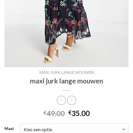
MAXI JURK LANGE MOUWEN
maxi jurk lange mouwen
49.00
35.00
€
€
Maat