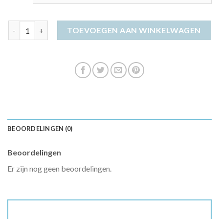
maxi jurk lange mouwen aantal
TOEVOEGEN AAN WINKELWAGEN
BEOORDELINGEN (0)
Beoordelingen
Er zijn nog geen beoordelingen.