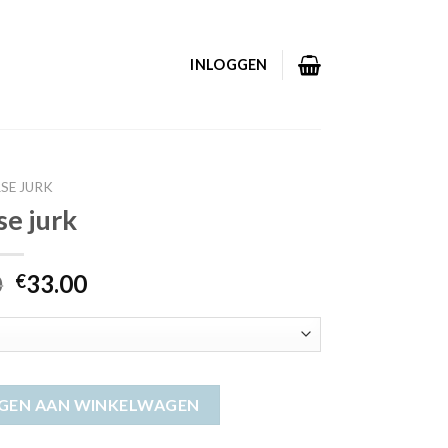
INLOGGEN
SE JURK
se jurk
0
33.00
€
GEN AAN WINKELWAGEN