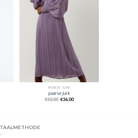
PAARSE JURK
paarse jurk
€
50.00
€
36.00
ETAALMETHODE