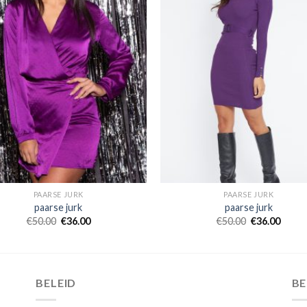
PAARSE JURK
PAARSE JURK
paarse jurk
paarse jurk
€
50.00
€
36.00
€
50.00
€
36.00
BELEID
B