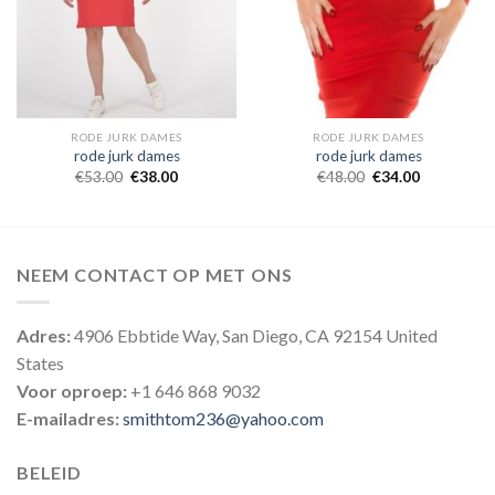
RODE JURK DAMES
RODE JURK DAMES
rode jurk dames
rode jurk dames
€
53.00
€
38.00
€
48.00
€
34.00
NEEM CONTACT OP MET ONS
Adres:
4906 Ebbtide Way, San Diego, CA 92154 United
States
Voor oproep:
+1 646 868 9032
E-mailadres:
smithtom236@yahoo.com
BELEID