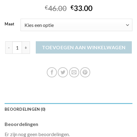
46.00
33.00
€
€
Maat
rode jurk dames aantal
TOEVOEGEN AAN WINKELWAGEN
BEOORDELINGEN (0)
Beoordelingen
Er zijn nog geen beoordelingen.