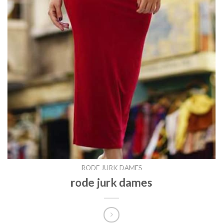
RODE JURK DAMES
rode jurk dames