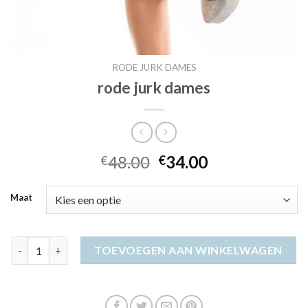
RODE JURK DAMES
rode jurk dames
48.00
34.00
€
€
Maat
rode jurk dames aantal
TOEVOEGEN AAN WINKELWAGEN