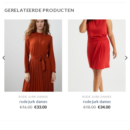
GERELATEERDE PRODUCTEN
RODE JURK DAMES
RODE JURK DAMES
rode jurk dames
rode jurk dames
€
46.00
€
33.00
€
48.00
€
34.00