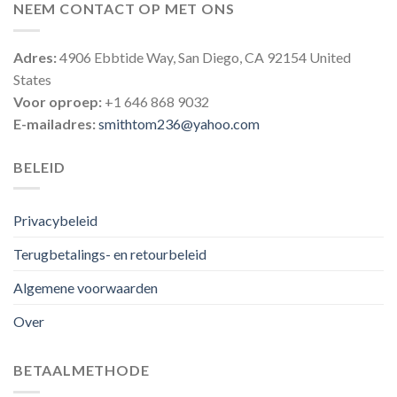
NEEM CONTACT OP MET ONS
Adres:
4906 Ebbtide Way, San Diego, CA 92154 United
States
Voor oproep:
+1 646 868 9032
E-mailadres:
smithtom236@yahoo.com
BELEID
Privacybeleid
Terugbetalings- en retourbeleid
Algemene voorwaarden
Over
BETAALMETHODE