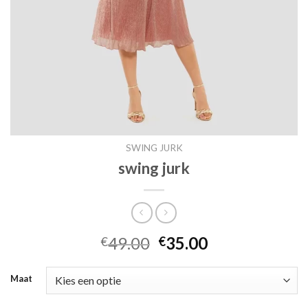
SWING JURK
swing jurk
49.00
35.00
€
€
Maat