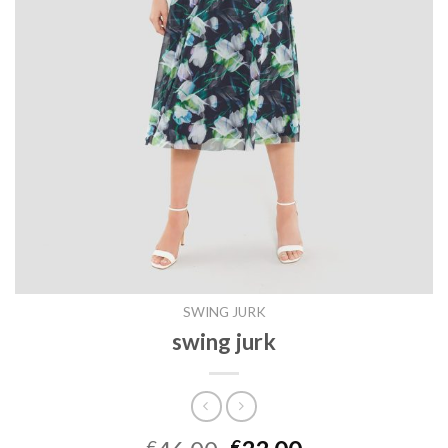
SWING JURK
swing jurk
€
€