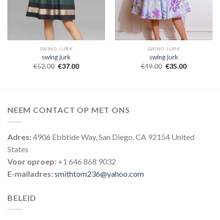
SWING JURK
SWING JURK
swing jurk
swing jurk
€
52.00
€
37.00
€
49.00
€
35.00
NEEM CONTACT OP MET ONS
Adres:
4906 Ebbtide Way, San Diego, CA 92154 United
States
Voor oproep:
+1 646 868 9032
E-mailadres:
smithtom236@yahoo.com
BELEID