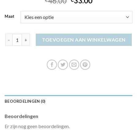
46.00
33.00
Maat
swing jurk aantal
TOEVOEGEN AAN WINKELWAGEN
BEOORDELINGEN (0)
Beoordelingen
Er zijn nog geen beoordelingen.