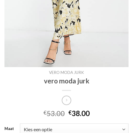
VERO MODA JURK
vero moda jurk
53.00
38.00
€
€
Maat