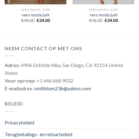
VERO MODA JURK
VERO MODA JURK
vero moda jurk
vero moda jurk
€
48.00
€
34.00
€
48.00
€
34.00
NEEM CONTACT OP MET ONS
Adres:
4906 Ebbtide Way, San Diego, CA 92154 United
States
Voor oproep:
+1 646 868 9032
E-mailadres:
smithtom236@yahoo.com
BELEID
Privacybeleid
Terugbetalings- en retourbeleid