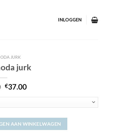
INLOGGEN
MODA JURK
oda jurk
0
37.00
€
GEN AAN WINKELWAGEN