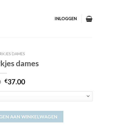
INLOGGEN
RKJES DAMES
rkjes dames
0
37.00
€
GEN AAN WINKELWAGEN