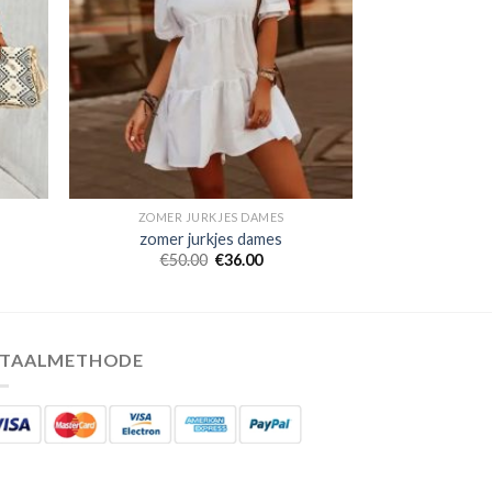
ZOMER JURKJES DAMES
zomer jurkjes dames
€
50.00
€
36.00
ETAALMETHODE