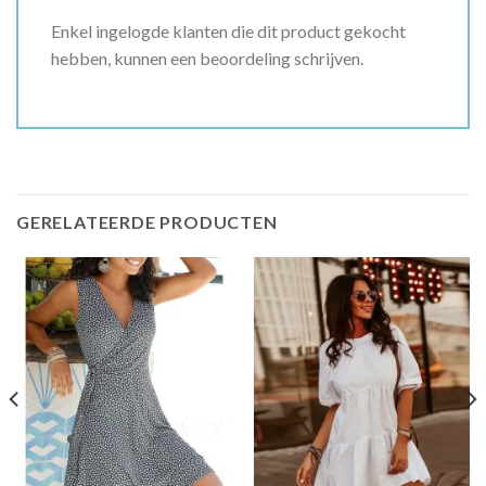
Enkel ingelogde klanten die dit product gekocht
hebben, kunnen een beoordeling schrijven.
GERELATEERDE PRODUCTEN