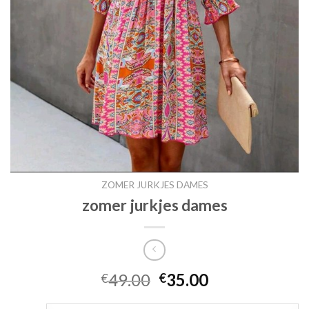
ZOMER JURKJES DAMES
zomer jurkjes dames
49.00
35.00
€
€