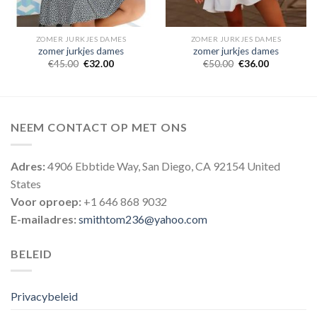
ZOMER JURKJES DAMES
ZOMER JURKJES DAMES
zomer jurkjes dames
zomer jurkjes dames
€
45.00
€
32.00
€
50.00
€
36.00
NEEM CONTACT OP MET ONS
Adres:
4906 Ebbtide Way, San Diego, CA 92154 United
States
Voor oproep:
+1 646 868 9032
E-mailadres:
smithtom236@yahoo.com
BELEID
Privacybeleid