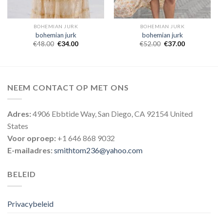
BOHEMIAN JURK
BOHEMIAN JURK
bohemian jurk
bohemian jurk
€
48.00
€
34.00
€
52.00
€
37.00
NEEM CONTACT OP MET ONS
Adres:
4906 Ebbtide Way, San Diego, CA 92154 United
States
Voor oproep:
+1 646 868 9032
E-mailadres:
smithtom236@yahoo.com
BELEID
Privacybeleid