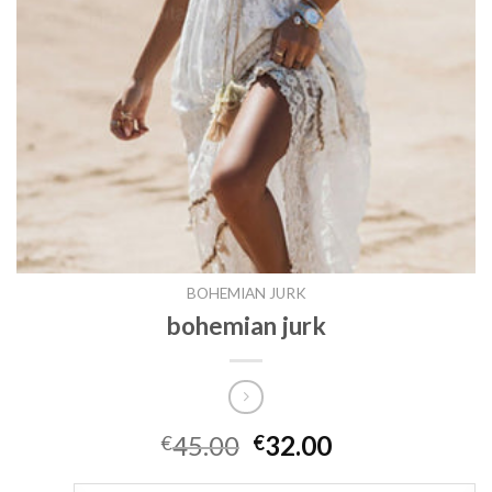
BOHEMIAN JURK
bohemian jurk
45.00
32.00
€
€