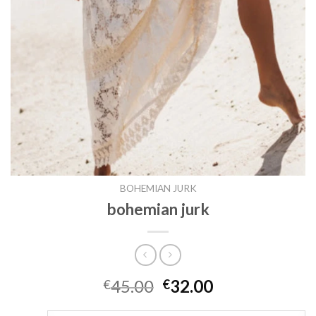
BOHEMIAN JURK
bohemian jurk
45.00
32.00
€
€