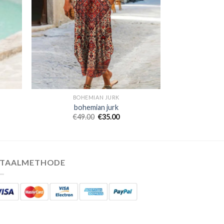
BOHEMIAN JURK
bohemian jurk
€
49.00
€
35.00
ETAALMETHODE