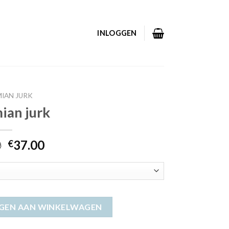
INLOGGEN
IAN JURK
ian jurk
0
37.00
€
GEN AAN WINKELWAGEN